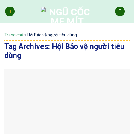
Skip
to
content
Trang chủ
»
Hội Bảo vệ người tiêu dùng
Tag Archives:
Hội Bảo vệ người tiêu
dùng