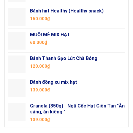
Bánh hạt Healthy (Healthy snack)
150.000
₫
MUỐI MÈ MIX HẠT
60.000
₫
Bánh Thanh Gạo Lứt Chà Bông
120.000
₫
Bánh đồng xu mix hạt
139.000
₫
Granola (350g) - Ngũ Cốc Hạt Giòn Tan "Ăn
sáng, ăn kiêng "
139.000
₫