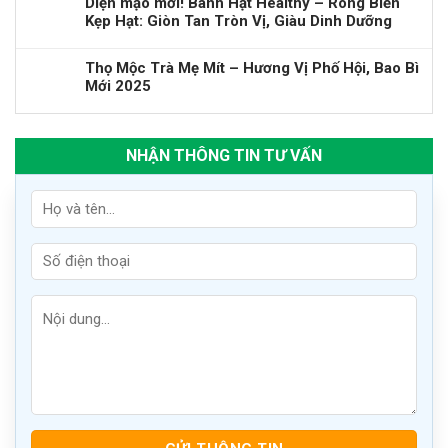
Diện mạo mới! Bánh Hạt Healthy – Rong Biển
Kẹp Hạt: Giòn Tan Tròn Vị, Giàu Dinh Dưỡng
Thọ Mộc Trà Mẹ Mít – Hương Vị Phố Hội, Bao Bì
Mới 2025
NHẬN THÔNG TIN TƯ VẤN