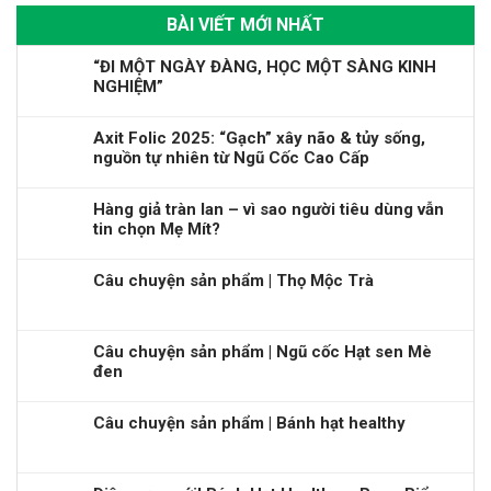
BÀI VIẾT MỚI NHẤT
“ĐI MỘT NGÀY ĐÀNG, HỌC MỘT SÀNG KINH
NGHIỆM”
Axit Folic 2025: “Gạch” xây não & tủy sống,
nguồn tự nhiên từ Ngũ Cốc Cao Cấp
Hàng giả tràn lan – vì sao người tiêu dùng vẫn
tin chọn Mẹ Mít?
Câu chuyện sản phẩm | Thọ Mộc Trà
Câu chuyện sản phẩm | Ngũ cốc Hạt sen Mè
đen
Câu chuyện sản phẩm | Bánh hạt healthy