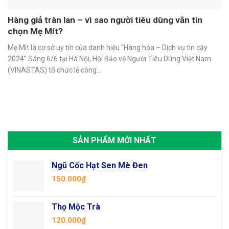
Hàng giả tràn lan – vì sao người tiêu dùng vẫn tin
chọn Mẹ Mít?
Mẹ Mít là cơ sở uy tín của danh hiệu “Hàng hóa – Dịch vụ tin cậy
2024” Sáng 6/6 tại Hà Nội, Hội Bảo vệ Người Tiêu Dùng Việt Nam
(VINASTAS) tổ chức lễ công...
SẢN PHẨM MỚI NHẤT
Ngũ Cốc Hạt Sen Mè Đen
150.000
₫
Thọ Mộc Trà
120.000
₫