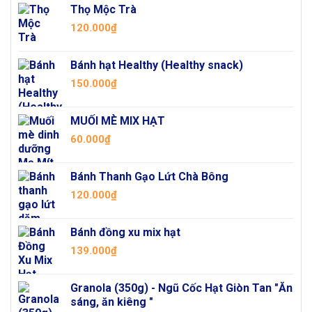
Thọ Mộc Trà
120.000
₫
Bánh hạt Healthy (Healthy snack)
150.000
₫
MUỐI MÈ MIX HẠT
60.000
₫
Bánh Thanh Gạo Lứt Chà Bông
120.000
₫
Bánh đồng xu mix hạt
139.000
₫
Granola (350g) - Ngũ Cốc Hạt Giòn Tan "Ăn
sáng, ăn kiêng "