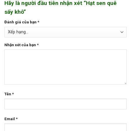
Hãy là người đầu tiên nhận xét “Hạt sen quê
sấy khô”
Đánh giá của bạn
*
Nhận xét của bạn
*
Tên
*
Email
*