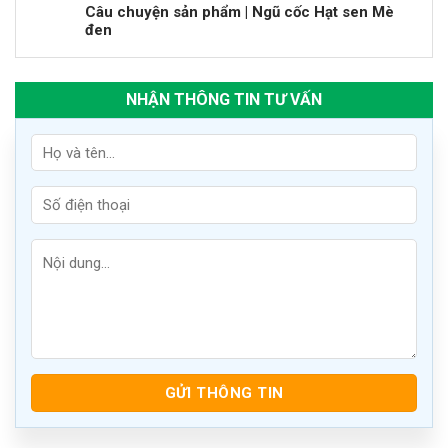
Câu chuyện sản phẩm | Ngũ cốc Hạt sen Mè
đen
NHẬN THÔNG TIN TƯ VẤN