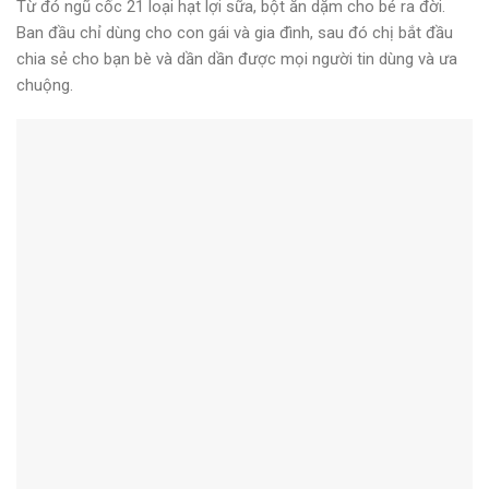
Từ đó ngũ cốc 21 loại hạt lợi sữa, bột ăn dặm cho bé ra đời.
Ban đầu chỉ dùng cho con gái và gia đình, sau đó chị bắt đầu
chia sẻ cho bạn bè và dần dần được mọi người tin dùng và ưa
chuộng.