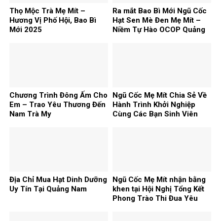
Thọ Mộc Trà Mẹ Mít –
Ra mắt Bao Bì Mới Ngũ Cốc
Hương Vị Phố Hội, Bao Bì
Hạt Sen Mè Đen Mẹ Mít –
Mới 2025
Niềm Tự Hào OCOP Quảng
Nam
Chương Trình Đông Ấm Cho
Ngũ Cốc Mẹ Mít Chia Sẻ Về
Em – Trao Yêu Thương Đến
Hành Trình Khởi Nghiệp
Nam Trà My
Cùng Các Bạn Sinh Viên
Địa Chỉ Mua Hạt Dinh Dưỡng
Ngũ Cốc Mẹ Mít nhận bằng
Uy Tín Tại Quảng Nam
khen tại Hội Nghị Tổng Kết
Phong Trào Thi Đua Yêu
Nước