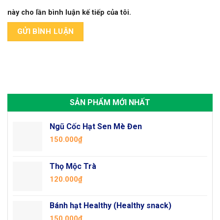
này cho lần bình luận kế tiếp của tôi.
SẢN PHẨM MỚI NHẤT
Ngũ Cốc Hạt Sen Mè Đen
150.000
₫
Thọ Mộc Trà
120.000
₫
Bánh hạt Healthy (Healthy snack)
150.000
₫