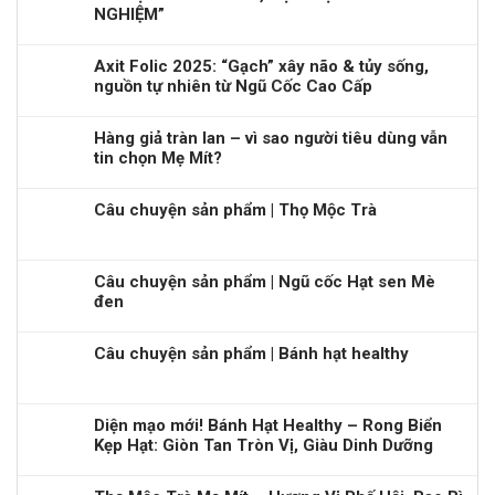
NGHIỆM”
Axit Folic 2025: “Gạch” xây não & tủy sống,
nguồn tự nhiên từ Ngũ Cốc Cao Cấp
Hàng giả tràn lan – vì sao người tiêu dùng vẫn
tin chọn Mẹ Mít?
Câu chuyện sản phẩm | Thọ Mộc Trà
Câu chuyện sản phẩm | Ngũ cốc Hạt sen Mè
đen
Câu chuyện sản phẩm | Bánh hạt healthy
Diện mạo mới! Bánh Hạt Healthy – Rong Biển
Kẹp Hạt: Giòn Tan Tròn Vị, Giàu Dinh Dưỡng