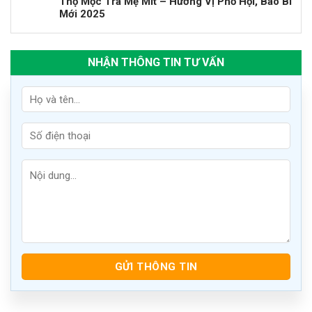
Thọ Mộc Trà Mẹ Mít – Hương Vị Phố Hội, Bao Bì
Mới 2025
NHẬN THÔNG TIN TƯ VẤN