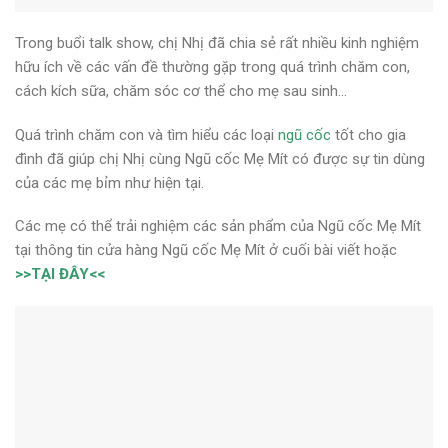
Trong buổi talk show, chị Nhị đã chia sẻ rất nhiều kinh nghiệm
hữu ích về các vấn đề thường gặp trong quá trình chăm con,
cách kích sữa, chăm sóc cơ thể cho mẹ sau sinh…
Quá trình chăm con và tìm hiểu các loại
ngũ cốc
tốt cho gia
đình đã giúp chị Nhị cùng Ngũ cốc Mẹ Mít có được sự tin dùng
của các mẹ bỉm như hiện tại.
Các mẹ có thể trải nghiệm các sản phẩm của Ngũ cốc Mẹ Mít
tại thông tin cửa hàng Ngũ cốc Mẹ Mít ở cuối bài viết hoặc
>>TẠI ĐÂY<<