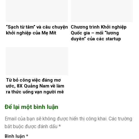
“Sạch từ tâm” và câu chuyện
Chương trình Khởi nghiệp
khởi nghiệp của Mẹ Mít
Quốc gia – mối “lương
duyên” của các startup
Quảng Nam
Từ bỏ công việc đáng mơ
ước, 8X Quảng Nam về làm
ra thức uống vạn người mê
Để lại một bình luận
Email của bạn sẽ không được hiển thị công khai.
Các trường
bắt buộc được đánh dấu
*
Bình luận
*