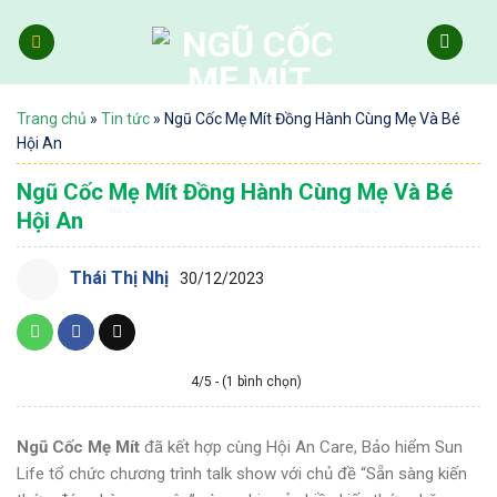
Skip
to
content
Trang chủ
»
Tin tức
»
Ngũ Cốc Mẹ Mít Đồng Hành Cùng Mẹ Và Bé
Hội An
Ngũ Cốc Mẹ Mít Đồng Hành Cùng Mẹ Và Bé
Hội An
Thái Thị Nhị
30/12/2023
4/5 - (1 bình chọn)
Ngũ Cốc Mẹ Mít
đã kết hợp cùng Hội An Care, Bảo hiểm Sun
Life tổ chức chương trình talk show với chủ đề “Sẵn sàng kiến