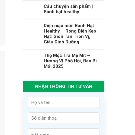
Câu chuyện sản phẩm |
Bánh hạt healthy
Diện mạo mới! Bánh Hạt
Healthy – Rong Biển Kẹp
Hạt: Giòn Tan Tròn Vị,
Giàu Dinh Dưỡng
Thọ Mộc Trà Mẹ Mít –
Hương Vị Phố Hội, Bao Bì
Mới 2025
NHẬN THÔNG TIN TƯ VẤN