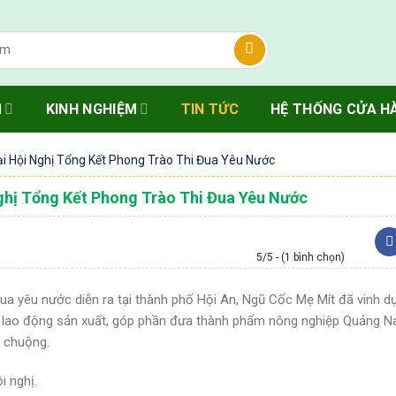
M
KINH NGHIỆM
TIN TỨC
HỆ THỐNG CỬA H
i Hội Nghị Tổng Kết Phong Trào Thi Đua Yêu Nước
ghị Tổng Kết Phong Trào Thi Đua Yêu Nước
5/5 - (1 bình chọn)
đua yêu nước diễn ra tại thành phố Hội An, Ngũ Cốc Mẹ Mít đã vinh d
g lao động sản xuất, góp phần đưa thành phẩm nông nghiệp Quảng 
 chuộng.
i nghị.