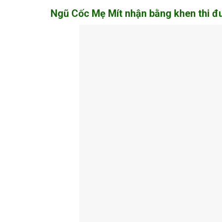
Ngũ Cốc Mẹ Mít nhận bằng khen thi đ