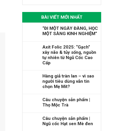
BÀI VIẾT MỚI NHẤT
“ĐI MỘT NGÀY ĐÀNG, HỌC
MỘT SÀNG KINH NGHIỆM”
Axit Folic 2025: “Gạch”
xây não & tủy sống, nguồn
tự nhiên từ Ngũ Cốc Cao
Cấp
Hàng giả tràn lan – vì sao
người tiêu dùng vẫn tin
chọn Mẹ Mít?
Câu chuyện sản phẩm |
Thọ Mộc Trà
Câu chuyện sản phẩm |
Ngũ cốc Hạt sen Mè đen