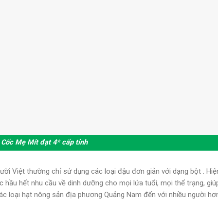
Cốc Mẹ Mít đạt 4* cấp tỉnh
ời Việt thường chỉ sử dụng các loại đậu đơn giản với dạng bột . Hiệ
hầu hết nhu cầu về dinh dưỡng cho mọi lứa tuổi, mọi thể trạng, giú
ác loại hạt nông sản địa phương Quảng Nam đến với nhiều người hơ