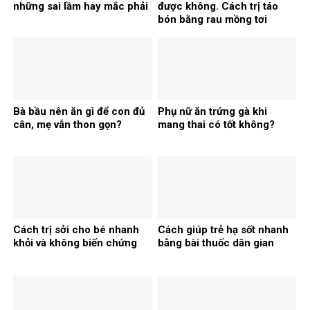
những sai lầm hay mắc phải
được không. Cách trị táo
bón bằng rau mồng tơi
Bà bầu nên ăn gì để con đủ
Phụ nữ ăn trứng gà khi
cân, mẹ vẫn thon gọn?
mang thai có tốt không?
Cách trị sởi cho bé nhanh
Cách giúp trẻ hạ sốt nhanh
khỏi và không biến chứng
bằng bài thuốc dân gian