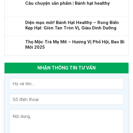
Câu chuyện sản phẩm | Bánh hạt healthy
Diện mạo mới! Bánh Hạt Healthy – Rong Biển
Kẹp Hạt: Giòn Tan Tròn Vị, Giàu Dinh Dưỡng
Thọ Mộc Trà Mẹ Mít – Hương Vị Phố Hội, Bao Bì
Mới 2025
NHẬN THÔNG TIN TƯ VẤN