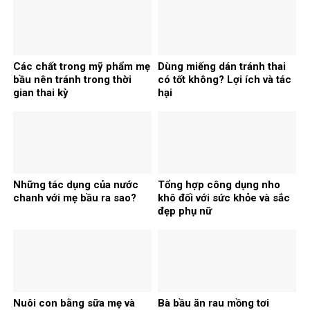
Các chất trong mỹ phẩm mẹ
Dùng miếng dán tránh thai
bầu nên tránh trong thời
có tốt không? Lợi ích và tác
gian thai kỳ
hại
Những tác dụng của nước
Tổng hợp công dụng nho
chanh với mẹ bầu ra sao?
khô đối với sức khỏe và sắc
đẹp phụ nữ
Nuôi con bằng sữa mẹ và
Bà bầu ăn rau mồng tơi