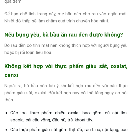
qua đêm.
Để hạn chế tình trạng này, mẹ bầu nên cho rau vào ngăn mát.
Nhiệt độ thấp sẽ làm chậm quá trình chuyển hóa nitrit.
Nếu bụng yếu, bà bầu ăn rau dền được không?
Do rau dền có tính mát nên không thích hợp với người bụng yếu
hoặc bị rối loạn tiêu hóa.
Không kết hợp với thực phẩm giàu sắt, oxalat,
canxi
Ngoài ra, bà bầu nên lưu ý khi kết hợp rau dền với các thực
phẩm giàu sắt, oxalat. Bởi kết hợp này có thể tăng nguy cơ sỏi
thận.
Các loại thực phẩm nhiều oxalat bao gồm: củ cải tím,
socola, cải cầu vồng, đậu hũ, trà, khoai tây…
Các thực phẩm giàu sắt gồm thịt đỏ, rau bina, nội tạng, các