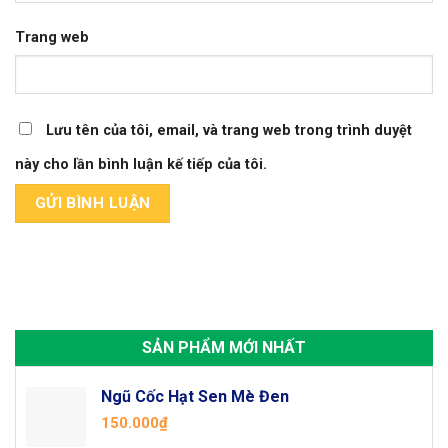
Trang web
Lưu tên của tôi, email, và trang web trong trình duyệt
này cho lần bình luận kế tiếp của tôi.
SẢN PHẨM MỚI NHẤT
Ngũ Cốc Hạt Sen Mè Đen
150.000
₫