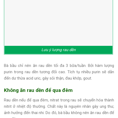
Lưu ý lượng rau dền
Bà bầu chỉ nên ăn rau dền tối đa 3 bữa/tuần. Bởi hàm lượng
purin trong rau dền tương đối cao. Tích tụ nhiều purin sẽ dẫn
đến dư thừa acid uric, gây sỏi thận, đau khớp, gout.
Không ăn rau dền để qua đêm
Rau dền nếu để qua đêm, nitrat trong rau sẽ chuyển hóa thành
nitrit ở nhiệt độ thường. Chất này là nguyên nhân gây ung thư,
ảnh hưởng đến thai nhi. Do đó, bà bầu không nên ăn rau dền để