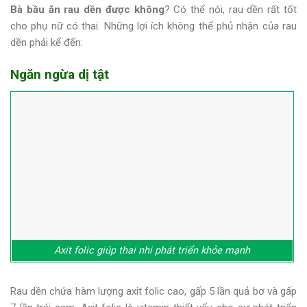
Bà bầu ăn rau dền được không
? Có thể nói, rau dền rất tốt
cho phụ nữ có thai. Những lợi ích không thể phủ nhận của rau
dền phải kể đến:
Ngăn ngừa dị tật
Axit folic giúp thai nhi phát triển khỏe mạnh
Rau dền chứa hàm lượng axit folic cao, gấp 5 lần quả bơ và gấp