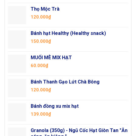
Thọ Mộc Trà
120.000
₫
Bánh hạt Healthy (Healthy snack)
150.000
₫
MUỐI MÈ MIX HẠT
60.000
₫
Bánh Thanh Gạo Lứt Chà Bông
120.000
₫
Bánh đồng xu mix hạt
139.000
₫
Granola (350g) - Ngũ Cốc Hạt Giòn Tan "Ăn