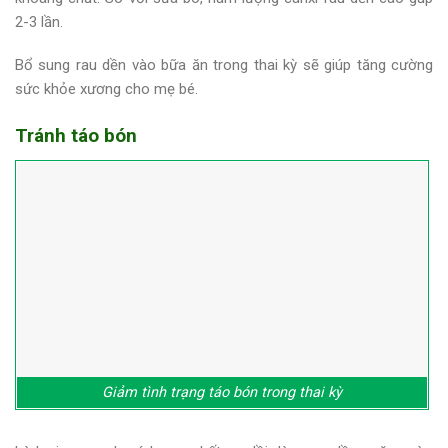
2-3 lần.
Bổ sung rau dền vào bữa ăn trong thai kỳ sẽ giúp tăng cường
sức khỏe xương cho mẹ bé.
Tránh táo bón
Giảm tình trạng táo bón trong thai kỳ