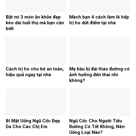
Bật mí 3 món ăn khỏe đẹp
Mách bạn 4 cách làm lê hấp
kéo dài tuổi thọ mà bạn cần
trị ho dứt điểm tại nhà
biết
Cách trị ho cho bé an toàn,
Mẹ bầu bị đái tháo đường có
hiệu quả ngay tại nhà
ảnh hưởng đến thai nhi
không?
Bí Mật Uống Ngũ Cốc Đẹp
Ngũ Cốc Cho Người Tiểu
Da Cho Các Chị Em
Đường Có Tốt Không, Nên
Uống Loại Nào?