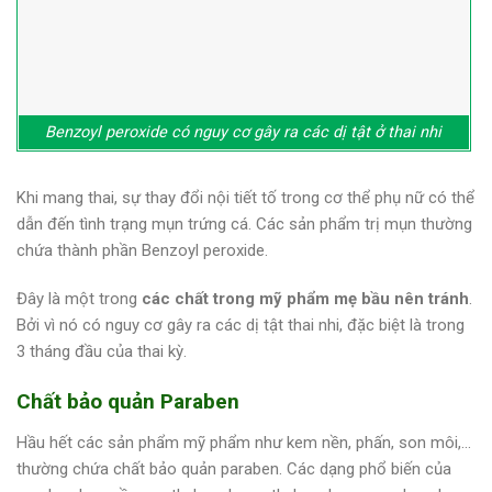
Benzoyl peroxide có nguy cơ gây ra các dị tật ở thai nhi
Khi mang thai, sự thay đổi nội tiết tố trong cơ thể phụ nữ có thể
dẫn đến tình trạng mụn trứng cá. Các sản phẩm trị mụn thường
chứa thành phần Benzoyl peroxide.
Đây là một trong
các chất trong mỹ phẩm mẹ bầu nên tránh
.
Bởi vì nó có nguy cơ gây ra các dị tật thai nhi, đặc biệt là trong
3 tháng đầu của thai kỳ.
Chất bảo quản Paraben
Hầu hết các sản phẩm mỹ phẩm như kem nền, phấn, son môi,…
thường chứa chất bảo quản paraben. Các dạng phổ biến của