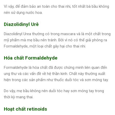
Vì vậy, để đảm bảo an toàn cho thai nhi, tốt nhất bà bầu không
nên sử dụng nước hoa.
Diazolidinyl Urê
Diazolidinyl Urea thường có trong mascara và là một chất trong
mỹ phẩm mà mẹ bầu nên tránh. Bởi vì nó có thể giải phóng ra
Formaldehyde, một loại chất gây hại cho thai nhi.
Hóa chất Formaldehyde
Formaldehyde là hóa chất đã được chứng minh liên quan đến
ung thư và các vấn đề về hệ thần kinh. Chất này thường xuất
hiện trong các sản phẩm như thuốc duỗi tóc và sơn móng tay.
Do vậy, mẹ bầu không nên duỗi tóc hay sơn móng tay trong
thời kỳ mang thai.
Hoạt chất retinoids