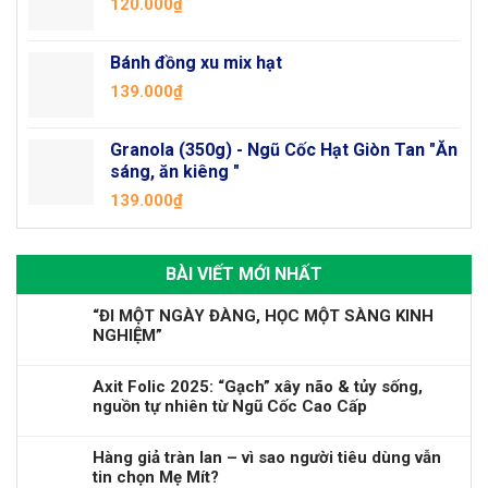
120.000
₫
Bánh đồng xu mix hạt
139.000
₫
Granola (350g) - Ngũ Cốc Hạt Giòn Tan "Ăn
sáng, ăn kiêng "
139.000
₫
BÀI VIẾT MỚI NHẤT
“ĐI MỘT NGÀY ĐÀNG, HỌC MỘT SÀNG KINH
NGHIỆM”
Axit Folic 2025: “Gạch” xây não & tủy sống,
nguồn tự nhiên từ Ngũ Cốc Cao Cấp
Hàng giả tràn lan – vì sao người tiêu dùng vẫn
tin chọn Mẹ Mít?