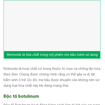
Retinoids là hóa chất trong mỹ phẩm mẹ bầu tránh sử dụng
Retinoids là hoạt chất có trong thuốc trị mụn và chống lão hóa
theo đơn. Chúng được chứng minh rằng có thể gây ra dị tật
bẩm sinh ở trẻ. Do đó, mẹ bầu được khuyến cáo không nên sử
dụng loại hóa chất này khi đang mang thai.
Độc tố botulinum
Độc tố Botulinum hoạt động bằng cách làm tê liệt các cơ xung