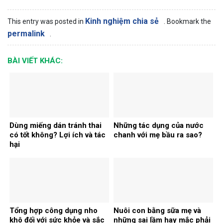
Kinh nghiệm chia sẻ
This entry was posted in
. Bookmark the
permalink
.
BÀI VIẾT KHÁC:
Dùng miếng dán tránh thai
Những tác dụng của nước
có tốt không? Lợi ích và tác
chanh với mẹ bầu ra sao?
hại
Tổng hợp công dụng nho
Nuôi con bằng sữa mẹ và
khô đối với sức khỏe và sắc
những sai lầm hay mắc phải