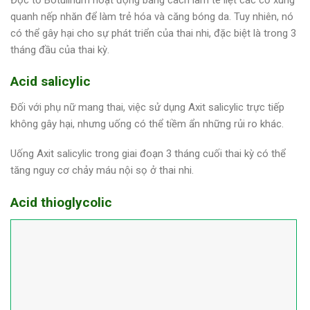
quanh nếp nhăn để làm trẻ hóa và căng bóng da. Tuy nhiên, nó
có thể gây hại cho sự phát triển của thai nhi, đặc biệt là trong 3
tháng đầu của thai kỳ.
Acid salicylic
Đối với phụ nữ mang thai, việc sử dụng Axit salicylic trực tiếp
không gây hại, nhưng uống có thể tiềm ẩn những rủi ro khác.
Uống Axit salicylic trong giai đoạn 3 tháng cuối thai kỳ có thể
tăng nguy cơ chảy máu nội sọ ở thai nhi.
Acid thioglycolic