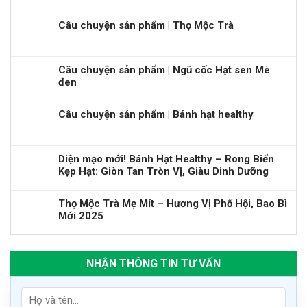
Câu chuyện sản phẩm | Thọ Mộc Trà
Câu chuyện sản phẩm | Ngũ cốc Hạt sen Mè
đen
Câu chuyện sản phẩm | Bánh hạt healthy
Diện mạo mới! Bánh Hạt Healthy – Rong Biển
Kẹp Hạt: Giòn Tan Tròn Vị, Giàu Dinh Dưỡng
Thọ Mộc Trà Mẹ Mít – Hương Vị Phố Hội, Bao Bì
Mới 2025
NHẬN THÔNG TIN TƯ VẤN