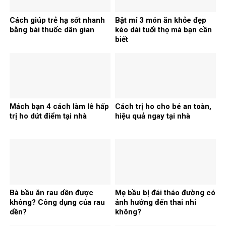
Cách giúp trẻ hạ sốt nhanh
Bật mí 3 món ăn khỏe đẹp
bằng bài thuốc dân gian
kéo dài tuổi thọ mà bạn cần
biết
Mách bạn 4 cách làm lê hấp
Cách trị ho cho bé an toàn,
trị ho dứt điểm tại nhà
hiệu quả ngay tại nhà
Bà bầu ăn rau dền được
Mẹ bầu bị đái tháo đường có
không? Công dụng của rau
ảnh hưởng đến thai nhi
dền?
không?