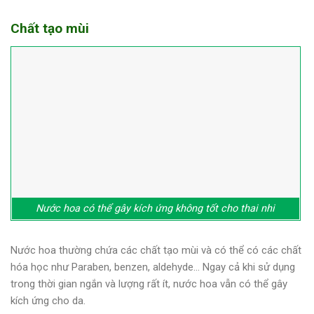
Chất tạo mùi
Nước hoa có thể gây kích ứng không tốt cho thai nhi
Nước hoa thường chứa các chất tạo mùi và có thể có các chất
hóa học như Paraben, benzen, aldehyde… Ngay cả khi sử dụng
trong thời gian ngắn và lượng rất ít, nước hoa vẫn có thể gây
kích ứng cho da.