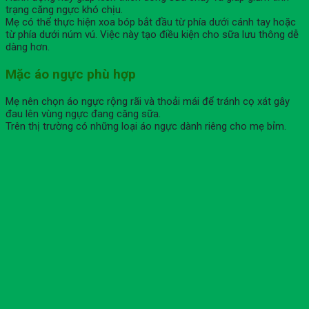
trạng căng ngực khó chịu.
Mẹ có thể thực hiện xoa bóp bắt đầu từ phía dưới cánh tay hoặc
từ phía dưới núm vú. Việc này tạo điều kiện cho sữa lưu thông dễ
dàng hơn.
Mặc áo ngực phù hợp
Mẹ nên chọn áo ngực rộng rãi và thoải mái để tránh cọ xát gây
đau lên vùng ngực đang căng sữa.
Trên thị trường có những loại áo ngực dành riêng cho mẹ bỉm.