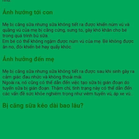
Ảnh hướng tới con
Mẹ bị căng sữa nhưng sữa không tiết ra được khiến núm vú và
quầng vú của mẹ bị căng cứng, sưng to, gây khó khăn cho bé
trong quá trình bú sữa.
Em bé có thể không ngậm được núm vú của mẹ. Bé không được
ăn no, đói khiến bé hay quấy khóc.
Ảnh hưởng đến mẹ
Mẹ bị căng sữa nhưng sữa không tiết ra được sau khi sinh gây ra
cảm giác đau nhức và không thoải mái.
Ngoài ra, nó cũng có thể dẫn đến việc tạo sữa bị gián đoạn do
tuyến sữa bị gián đoạn. Thậm chí, tình trạng này có thể dẫn đến
các vấn đề sức khỏe nghiêm trọng như viêm tuyến vú, áp xe vú…
Bị căng sữa kéo dài bao lâu?