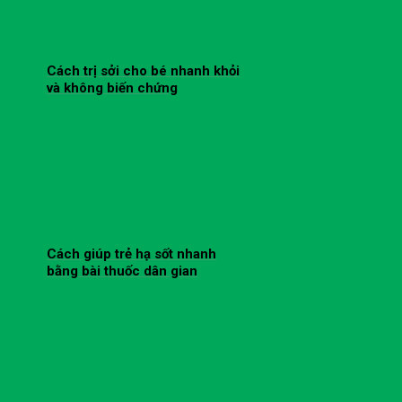
Cách trị sởi cho bé nhanh khỏi
và không biến chứng
Cách giúp trẻ hạ sốt nhanh
bằng bài thuốc dân gian