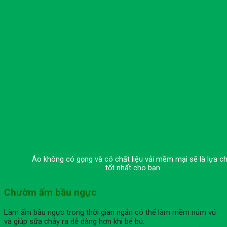
Áo không có gọng và có chất liệu vải mềm mại sẽ là lựa c
tốt nhất cho bạn.
Chườm ấm bầu ngực
Làm ấm bầu ngực trong thời gian ngắn có thể làm mềm núm vú
và giúp sữa chảy ra dễ dàng hơn khi bé bú.