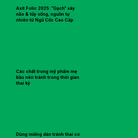
Axit Folic 2025: “Gạch” xây
não & tủy sống, nguồn tự
nhiên từ Ngũ Cốc Cao Cấp
Các chất trong mỹ phẩm mẹ
bầu nên tránh trong thời gian
thai kỳ
Dùng miếng dán tránh thai có