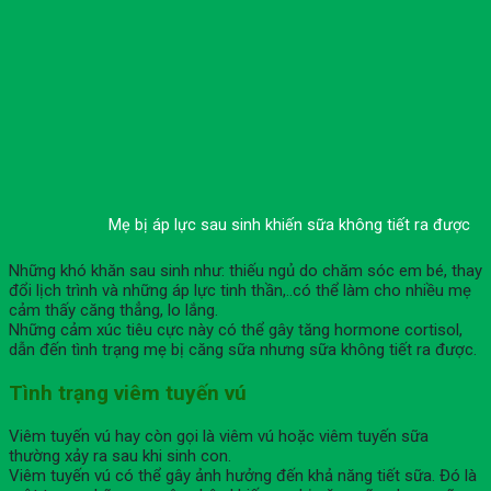
Mẹ bị áp lực sau sinh khiến sữa không tiết ra được
Những khó khăn sau sinh như: thiếu ngủ do chăm sóc em bé, thay
đổi lịch trình và những áp lực tinh thần,..có thể làm cho nhiều mẹ
cảm thấy căng thẳng, lo lắng.
Những cảm xúc tiêu cực này có thể gây tăng hormone cortisol,
dẫn đến tình trạng mẹ bị căng sữa nhưng sữa không tiết ra được.
Tình trạng viêm tuyến vú
Viêm tuyến vú hay còn gọi là viêm vú hoặc viêm tuyến sữa
thường xảy ra sau khi sinh con.
Viêm tuyến vú có thể gây ảnh hưởng đến khả năng tiết sữa. Đó là